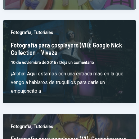
,
Fotografía
Tutoriales
Fotografía para cosplayers (VII): Google Nick
Collection – Viveza
10 de noviembre de 2016
/
Deja un comentario
¡Aloha! Aquí estamos con una entrada más en la que
vengo a hablaros de truquillos para darle un
empujoncito a
,
Fotografía
Tutoriales
Fotografía para cosplayers (VI): Consejos para