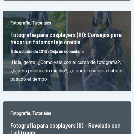
,
Fotografía
Tutoriales
Fotografía para cosplayers (III): Consejos para
hacer un fotomontaje creíble
5 de octubre de 2015
/
Deja un comentario
¡Hola, gente! ¿Cómo vais con el curso de fotografía?,
¿habéis practicado mucho?, ¿o por el contrario habéis
pasado el tiempo
,
Fotografía
Tutoriales
Fotografía para cosplayers (II) – Revelado con
Lightroom