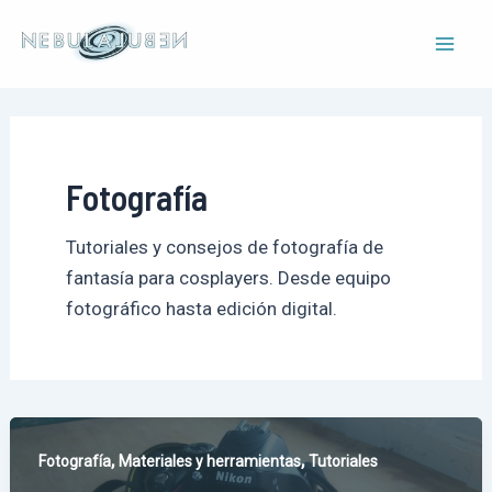
Ir
al
Mai
contenido
Men
Fotografía
Tutoriales y consejos de fotografía de
fantasía para cosplayers. Desde equipo
fotográfico hasta edición digital.
,
,
Fotografía
Materiales y herramientas
Tutoriales