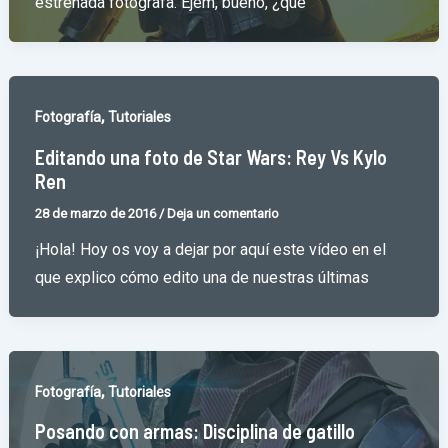
estrenada fotógrafa. Ejem, bueno, ¿qué
,
Fotografía
Tutoriales
Editando una foto de Star Wars: Rey Vs Kylo
Ren
28 de marzo de 2016
/
Deja un comentario
¡Hola! Hoy os voy a dejar por aquí este vídeo en el
que explico cómo edito una de nuestras últimas
,
Fotografía
Tutoriales
Posando con armas: Disciplina de gatillo