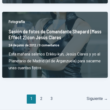
Fotografía
Sesión de fotos de Comandante Shepard (Mass
Effect 2) con Jesús Clares
24 de junio de 2012
/
3 comentarios
Esta mañana salimos Erikku-kun, Jesús Clares y yo al
Planetario de Madrid (el de Arganzuela) para sacarme
unas cuantas fotos
Paginación
1
2
3
Siguiente
→
de