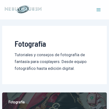
Ir
al
Mai
contenido
Men
Fotografía
Tutoriales y consejos de fotografía de
fantasía para cosplayers. Desde equipo
fotográfico hasta edición digital.
Fotografía