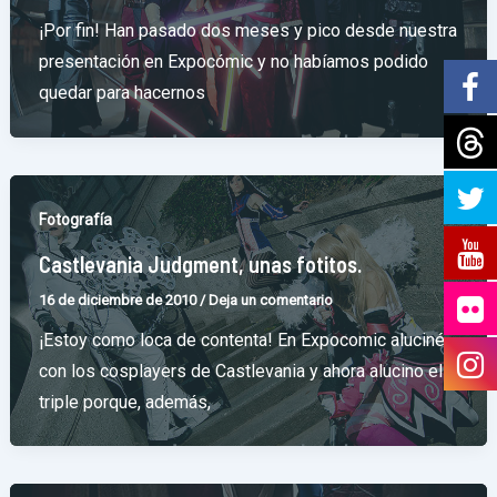
¡Por fin! Han pasado dos meses y pico desde nuestra
presentación en Expocómic y no habíamos podido
quedar para hacernos
Fotografía
Castlevania Judgment, unas fotitos.
16 de diciembre de 2010
/
Deja un comentario
¡Estoy como loca de contenta! En Expocomic aluciné
con los cosplayers de Castlevania y ahora alucino el
triple porque, además,