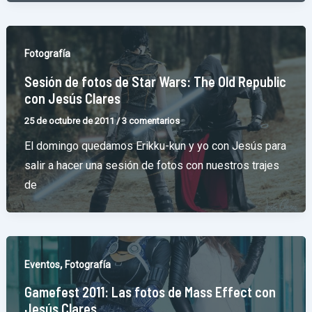
Fotografía
Sesión de fotos de Star Wars: The Old Republic
con Jesús Clares
25 de octubre de 2011
/
3 comentarios
El domingo quedamos Erikku-kun y yo con Jesús para
salir a hacer una sesión de fotos con nuestros trajes
de
,
Eventos
Fotografía
Gamefest 2011: Las fotos de Mass Effect con
Jesús Clares