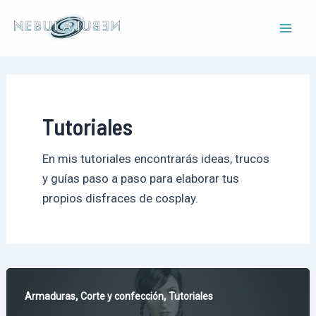
Ir
al
Mai
contenido
Men
Tutoriales
En mis tutoriales encontrarás ideas, trucos
y guías paso a paso para elaborar tus
propios disfraces de cosplay.
,
,
Armaduras
Corte y confección
Tutoriales