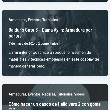
,
,
Armaduras
Eventos
Tutoriales
Baldur’s Gate 3 – Dama Aylin: Armadura por
partes
7 de mayo de 2024
/
2 comentarios
En mi anterior post hice un pequeño resumen de
materiales y técnicas empleadas en este cosplay de
manera general; pero,
,
,
,
,
Armaduras
Eventos
Réplicas
Tutoriales
Vídeos
Cómo hacer un casco de Helldivers 2 con goma
EVA