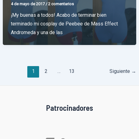
4 de mayo de 2017
/
2 comentarios
¡My buenas a todos! Acabo de terminar bien
terminado mi cosplay de Peebee de Mass Effect
Andromeda y una de las
Paginación
1
2
…
13
Siguiente
→
de
entradas
Patrocinadores