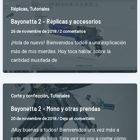
,
Réplicas
Tutoriales
Bayonetta 2 – Réplicas y accesorios
26 de noviembre de 2018
/
2 comentarios
¡Hola de nuevo! Bienvenidos todos a una explicación
más de mis mierdas. Hoy toca hablar sobre la
cantidad inusitada de
,
Corte y confección
Tutoriales
Bayonetta 2 – Mono y otras prendas
20 de noviembre de 2018
/
Deja un comentario
¡Muy buenas a todos! Bienvenidos una vez más a
este, mi querido blog. Esta vez os voy a contar cómo