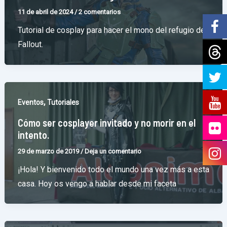
11 de abril de 2024
/
2 comentarios
Tutorial de cosplay para hacer el mono del refugio de
Fallout.
,
Eventos
Tutoriales
Cómo ser cosplayer invitado y no morir en el
intento.
29 de marzo de 2019
/
Deja un comentario
¡Hola! Y bienvenido todo el mundo una vez más a esta
casa. Hoy os vengo a hablar desde mi faceta