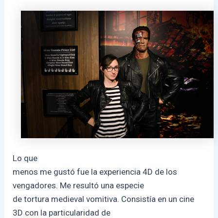
Lo que
menos me gustó fue la experiencia 4D de los
vengadores. Me resultó una especie
de tortura medieval vomitiva. Consistía en un cine
3D con la particularidad de