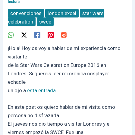
lectura
convenciones
london excel
star wars
celebration
swce
¡Hola! Hoy os voy a hablar de mi experiencia como
visitante
de la Star Wars Celebration Europe 2016 en
Londres. Si queréis leer mi crónica cosplayer
echadle
un ojo a
esta entrada
.
En este post os quiero hablar de mi visita como
persona no disfrazada.
El jueves nos dio tiempo a visitar Londres y el
viernes empezó la SWCE. Fue una