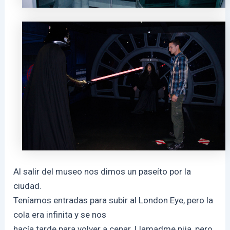
Al salir del museo nos dimos un paseíto por la
ciudad.
Teníamos entradas para subir al London Eye, pero la
cola era infinita y se nos
hacía tarde para volver a cenar. Llamadme pija, pero