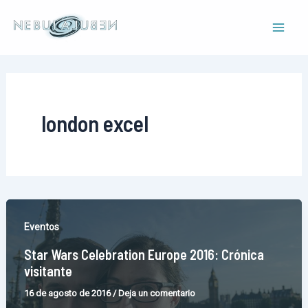
Ir
al
Mai
contenido
Men
london excel
Eventos
Star Wars Celebration Europe 2016: Crónica
visitante
16 de agosto de 2016
/
Deja un comentario