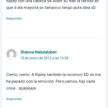
Ripley con una cabeza de Alien! xD Nah la verdad es
que d ela mayoría yo tampoco tengo puta idea xD
Responder
Shanoa Nebulaluben
10 de enero de 2012 a las 15:58
Cierto, cierto. A Ripley también la reconocí XD se me
ha pasado con la emoción. Pero,vamos, hay cada
cosa… ajjajajaja.
Responder