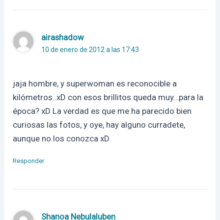
airashadow
10 de enero de 2012 a las 17:43
jaja hombre, y superwoman es reconocible a
kilómetros..xD con esos brillitos queda muy…para la
época? xD La verdad es que me ha parecido bien
curiosas las fotos, y oye, hay alguno curradete,
aunque no los conozca xD
Responder
Shanoa Nebulaluben