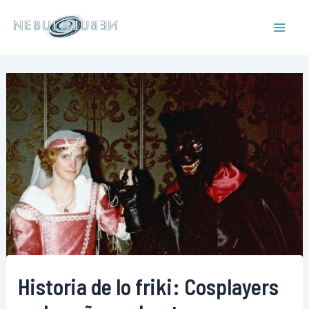
Ir
al
Mai
contenido
Men
Historia de lo friki: Cosplayers