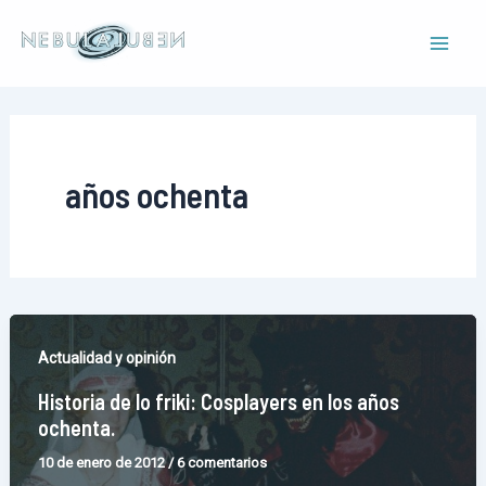
Ir
al
Mai
contenido
Men
años ochenta
Actualidad y opinión
Historia de lo friki: Cosplayers en los años
ochenta.
10 de enero de 2012
/
6 comentarios