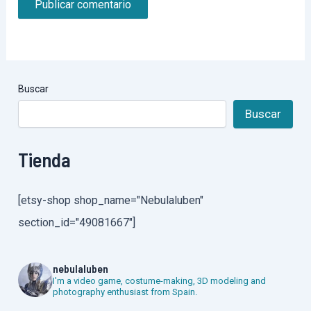
Buscar
Buscar
Tienda
[etsy-shop shop_name="Nebulaluben"
section_id="49081667"]
nebulaluben
I'm a video game, costume-making, 3D modeling and
photography enthusiast from Spain.