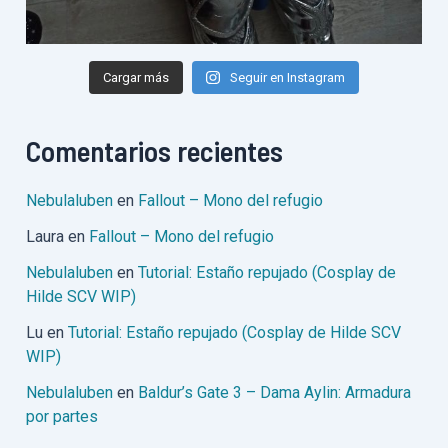
Cargar más
Seguir en Instagram
Comentarios recientes
Nebulaluben
en
Fallout – Mono del refugio
Laura
en
Fallout – Mono del refugio
Nebulaluben
en
Tutorial: Estaño repujado (Cosplay de
Hilde SCV WIP)
Lu
en
Tutorial: Estaño repujado (Cosplay de Hilde SCV
WIP)
Nebulaluben
en
Baldur’s Gate 3 – Dama Aylin: Armadura
por partes