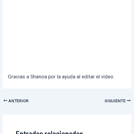
Gracias a Shanoa por la ayuda al editar el vídeo.
Navegación
ANTERIOR
SIGUIENTE
de
entradas
Entradas relacionadas