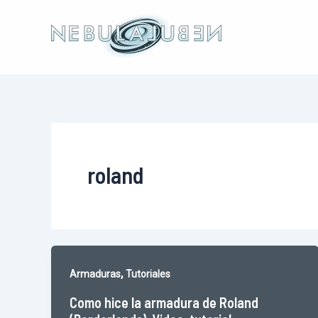
Ir
al
contenido
roland
,
Armaduras
Tutoriales
Como hice la armadura de Roland