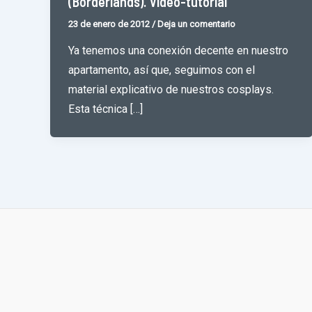
(Borderlands). Video-tutorial
23 de enero de 2012
/
Deja un comentario
Ya tenemos una conexión decente en nuestro
apartamento, así que, seguimos con el
material explicativo de nuestros cosplays.
Esta técnica […]