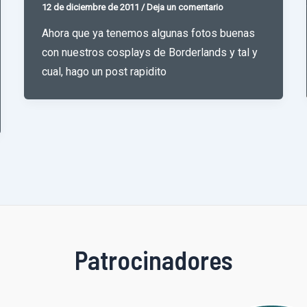
12 de diciembre de 2011
/
Deja un comentario
Ahora que ya tenemos algunas fotos buenas
con nuestros cosplays de Borderlands y tal y
cual, hago un post rapidito
Patrocinadores