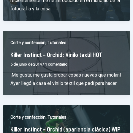
recientemente me he introducido en el mundillo de la
fotografía y la cosa
,
Corte y confección
Tutoriales
Killer Instinct – Orchid: Vinilo textil HOT
5 de junio de 2014
/
1 comentario
¡Me gusta, me gusta probar cosas nuevas que molan!
Ayer llegó a casa el vinilo textil que pedí para hacer
,
Corte y confección
Tutoriales
Killer Instinct – Orchid (apariencia clásica) WIP