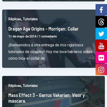
,
Réplicas
Tutoriales
Dragon Age Origins – Morrigan: Collar
11 de mayo de 2014
/
1 comentario
¡Bienvenidos a otra entrega de mis rigurosos
tutoriales de cosplay! Hoy me toca hablaros sobre
cómo hice el collar de
,
Réplicas
Tutoriales
Mass Effect 3 – Garrus Vakarian: Visor y
máscara.