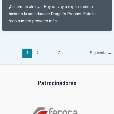
¡Cantemos aleluya! Hoy os voy a explicar cómo
hicimos la armadura de Dragon’s Prophet. Este ha
sido nuestro proyecto más
Paginación
1
2
…
7
Siguiente
→
de
entradas
Patrocinadores