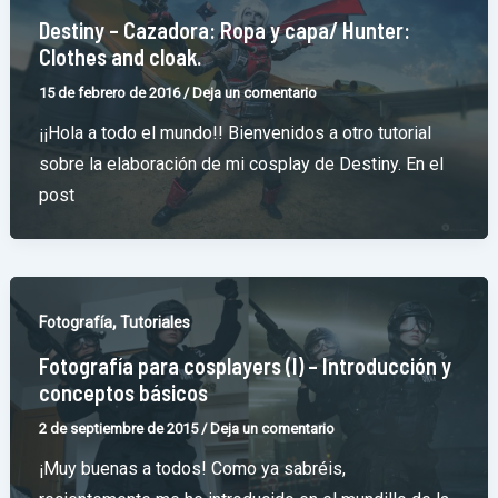
Destiny – Cazadora: Ropa y capa/ Hunter:
Clothes and cloak.
15 de febrero de 2016
/
Deja un comentario
¡¡Hola a todo el mundo!! Bienvenidos a otro tutorial
sobre la elaboración de mi cosplay de Destiny. En el
post
,
Fotografía
Tutoriales
Fotografía para cosplayers (I) – Introducción y
conceptos básicos
2 de septiembre de 2015
/
Deja un comentario
¡Muy buenas a todos! Como ya sabréis,