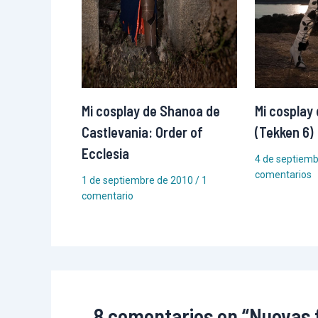
Mi cosplay de Shanoa de
Mi cosplay 
Castlevania: Order of
(Tekken 6)
Ecclesia
4 de septiem
comentarios
1 de septiembre de 2010
/
1
comentario
8 comentarios en “Nuevas 