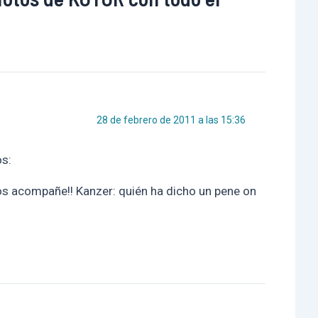
28 de febrero de 2011 a las 15:36
s:
a os acompañe!! Kanzer: quién ha dicho un pene on