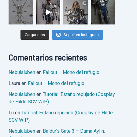
Cargar más
Seguir en Instagram
Comentarios recientes
Nebulaluben
en
Fallout – Mono del refugio
Laura
en
Fallout – Mono del refugio
Nebulaluben
en
Tutorial: Estaño repujado (Cosplay
de Hilde SCV WIP)
Lu
en
Tutorial: Estaño repujado (Cosplay de Hilde
SCV WIP)
Nebulaluben
en
Baldur’s Gate 3 – Dama Aylin: