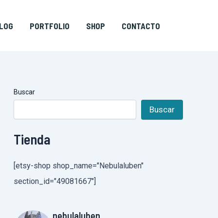
LOG
PORTFOLIO
SHOP
CONTACTO
Buscar
Buscar
Tienda
[etsy-shop shop_name="Nebulaluben"
section_id="49081667"]
nebulaluben