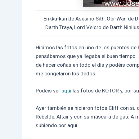
Erikku-kun de Asesino Sith, Obi-Wan de 
Darth Traya, Lord Velcro de Darth Nihilu
Hicimos las fotos en uno de los puentes de l
pensábamos que ya llegaba el buen tiempo… 
de hacer coñas en todo el día y podéis com
me congelaron los dedos.
Podéis ver
aquí
las fotos de KOTOR y, por s
Ayer también se hicieron fotos Cliff con su
Rebelde, Altair y con su máscara de gas. A 
subiendo por aquí.