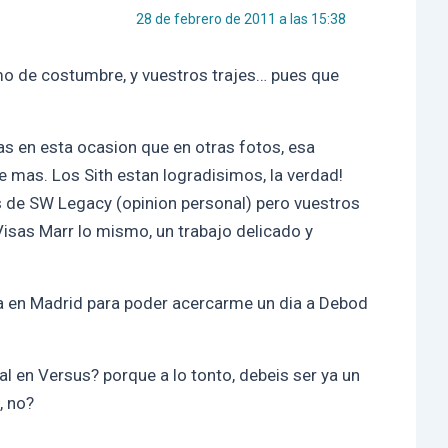
28 de febrero de 2011 a las 15:38
o de costumbre, y vuestros trajes… pues que
s en esta ocasion que en otras fotos, esa
 mas. Los Sith estan logradisimos, la verdad!
 de SW Legacy (opinion personal) pero vuestros
 Visas Marr lo mismo, un trabajo delicado y
ra en Madrid para poder acercarme un dia a Debod
al en Versus? porque a lo tonto, debeis ser ya un
, no?