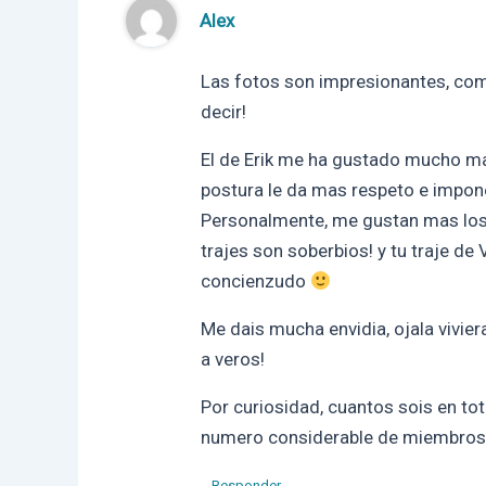
Alex
Las fotos son impresionantes, com
decir!
El de Erik me ha gustado mucho ma
postura le da mas respeto e impone
Personalmente, me gustan mas los
trajes son soberbios! y tu traje de
concienzudo
Me dais mucha envidia, ojala vivie
a veros!
Por curiosidad, cuantos sois en tot
numero considerable de miembros
Responder