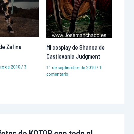
de Zafina
Mi cosplay de Shanoa de
Castlevania Judgment
bre de 2010
/
3
11 de septiembre de 2010
/
1
comentario
fotos de KOTOR con todo el