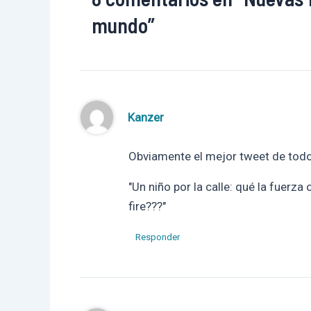
mundo”
Kanzer
Obviamente el mejor tweet de todo
"Un niño por la calle: qué la fuerz
fire???"
Responder