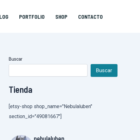
LOG
PORTFOLIO
SHOP
CONTACTO
Buscar
Buscar
Tienda
[etsy-shop shop_name="Nebulaluben"
section_id="49081667"]
nebulaluben