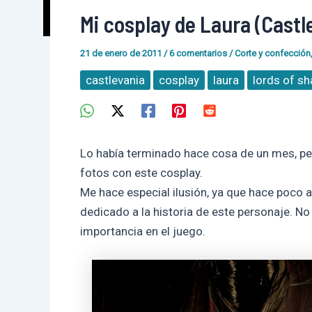
Mi cosplay de Laura (Castl
21 de enero de 2011
/
6 comentarios
/
Corte y confección
castlevania
cosplay
laura
lords of s
Lo había terminado hace cosa de un mes, pe
fotos con este cosplay.
Me hace especial ilusión, ya que hace poco 
dedicado a la historia de este personaje. No
importancia en el juego.