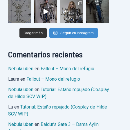
Cargar más
Seguir en Instagram
Comentarios recientes
Nebulaluben
en
Fallout – Mono del refugio
Laura
en
Fallout – Mono del refugio
Nebulaluben
en
Tutorial: Estaño repujado (Cosplay
de Hilde SCV WIP)
Lu
en
Tutorial: Estaño repujado (Cosplay de Hilde
SCV WIP)
Nebulaluben
en
Baldur’s Gate 3 – Dama Aylin: