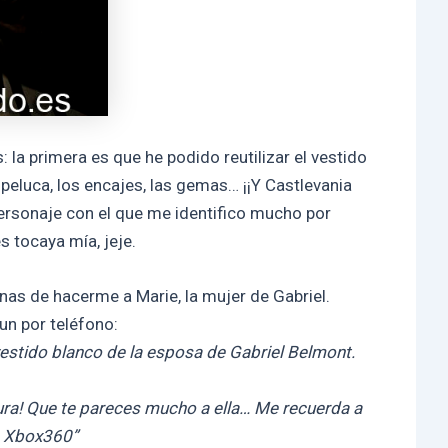
la primera es que he podido reutilizar el vestido
peluca, los encajes, las gemas… ¡¡Y Castlevania
personaje con el que me identifico mucho por
s tocaya mía, jeje.
anas de hacerme a Marie, la mujer de Gabriel.
un por teléfono:
vestido blanco de la esposa de Gabriel Belmont.
aura! Que te pareces mucho a ella… Me recuerda a
la Xbox360”