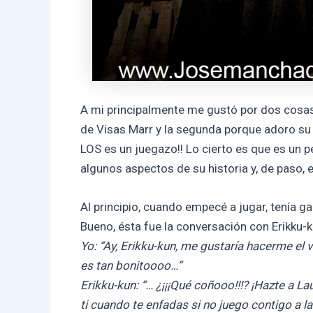
A mi principalmente me gustó por dos cosas: 
de Visas Marr y la segunda porque adoro su 
LOS es un juegazo!! Lo cierto es que es un 
algunos aspectos de su historia y, de paso, e
Al principio, cuando empecé a jugar, tenía g
Bueno, ésta fue la conversación con Erikku-k
Yo: “Ay, Erikku-kun, me gustaría hacerme el 
es tan bonitoooo…”
Erikku-kun: “… ¿¡¡¡Qué coñooo!!!? ¡Hazte a L
ti cuando te enfadas si no juego contigo a 