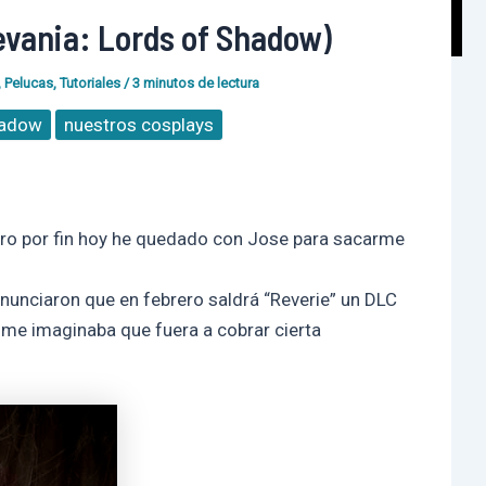
evania: Lords of Shadow)
,
Pelucas
,
Tutoriales
/
3 minutos de lectura
hadow
nuestros cosplays
ro por fin hoy he quedado con Jose para sacarme
anunciaron que en febrero saldrá “Reverie” un DLC
 me imaginaba que fuera a cobrar cierta