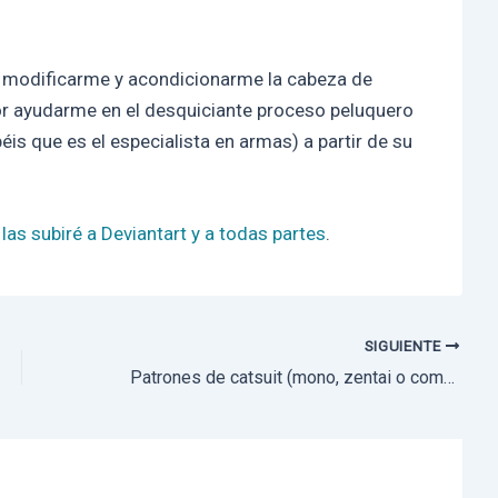
r modificarme y acondicionarme la cabeza de
or ayudarme en el desquiciante proceso peluquero
is que es el especialista en armas) a partir de su
,
las subiré a Deviantart y a todas partes
.
SIGUIENTE
Patrones de catsuit (mono, zentai o como queráis llamarlo) DIY