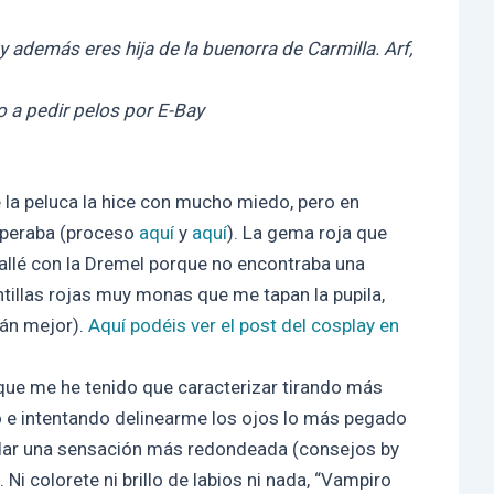
y además eres hija de la buenorra de Carmilla. Arf,
 a pedir pelos por E-Bay
 la peluca la hice con mucho miedo, pero en
speraba (proceso
aquí
y
aquí
). La gema roja que
 tallé con la Dremel porque no encontraba una
tillas rojas muy monas que me tapan la pupila,
án mejor).
Aquí podéis ver el post del cosplay en
rque me he tenido que caracterizar tirando más
o e intentando delinearme los ojos lo más pegado
a dar una sensación más redondeada (consejos by
Ni colorete ni brillo de labios ni nada, “Vampiro