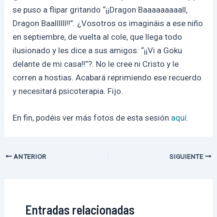
se puso a flipar gritando “¡¡Dragon Baaaaaaaaall,
Dragon Baallllll!!”. ¿Vosotros os imagináis a ese niño
en septiembre, de vuelta al cole, que llega todo
ilusionado y les dice a sus amigos: “¡¡Vi a Goku
delante de mi casa!!”?. No le cree ni Cristo y le
corren a hostias. Acabará reprimiendo ese recuerdo
y necesitará psicoterapia. Fijo.
En fin, podéis ver más fotos de esta sesión
aquí
.
Navegación
ANTERIOR
SIGUIENTE
de
entradas
Entradas relacionadas