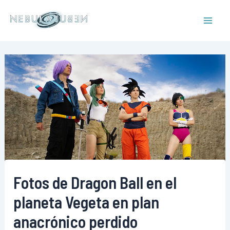
Ir
al
Mai
contenido
Men
Fotos de Dragon Ball en el
planeta Vegeta en plan
anacrónico perdido