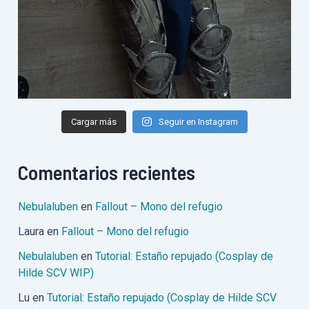
Cargar más
Seguir en Instagram
Comentarios recientes
Nebulaluben
en
Fallout – Mono del refugio
Laura
en
Fallout – Mono del refugio
Nebulaluben
en
Tutorial: Estaño repujado (Cosplay de
Hilde SCV WIP)
Lu
en
Tutorial: Estaño repujado (Cosplay de Hilde SCV