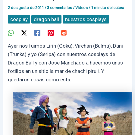
2 de agosto de 2011
/
3 comentarios
/
Vídeos
/
1 minuto de lectura
cosplay
dragon ball
nuestros cosplays
Ayer nos fuimos Lirin (Goku), Virchan (Bulma), Dani
(Trunks) y yo (Seripa) con nuestros cosplays de
Dragon Ball y con Jose Manchado a hacernos unas
fotillos en un sitio la mar de chachi piruli. Y
quedaron cosas como esta: