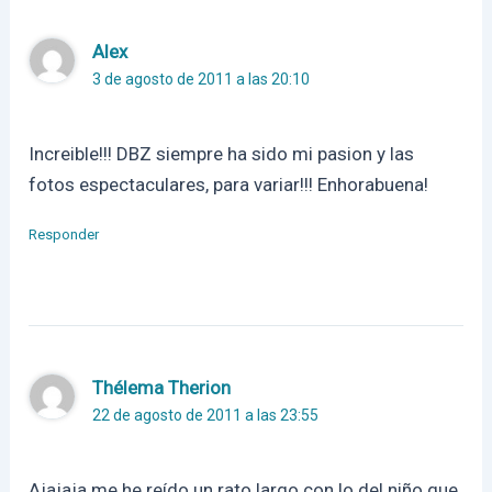
Alex
3 de agosto de 2011 a las 20:10
Increible!!! DBZ siempre ha sido mi pasion y las
fotos espectaculares, para variar!!! Enhorabuena!
Responder
Thélema Therion
22 de agosto de 2011 a las 23:55
Ajajaja me he reído un rato largo con lo del niño que