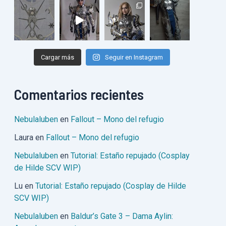
Cargar más
Seguir en Instagram
Comentarios recientes
Nebulaluben
en
Fallout – Mono del refugio
Laura
en
Fallout – Mono del refugio
Nebulaluben
en
Tutorial: Estaño repujado (Cosplay
de Hilde SCV WIP)
Lu
en
Tutorial: Estaño repujado (Cosplay de Hilde
SCV WIP)
Nebulaluben
en
Baldur’s Gate 3 – Dama Aylin: