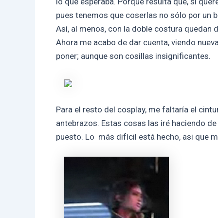
lo que esperaba. Porque resulta que, si quer
pues tenemos que coserlas no sólo por un 
Así, al menos, con la doble costura quedan d
Ahora me acabo de dar cuenta, viendo nueva
poner; aunque son cosillas insignificantes.
Para el resto del cosplay, me faltaría el cint
antebrazos. Estas cosas las iré haciendo de a
puesto. Lo más difícil está hecho, asi que 