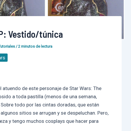
P: Vestido/túnica
Tutoriales
/
2 minutos de lectura
ars
el atuendo de este personaje de Star Wars: The
cosido a toda pastilla (menos de una semana,
Sobre todo por las cintas doradas, que están
 algunos sitios se arrugan y se despeluchan. Pero,
ereza y tengo muchos cosplays que hacer para