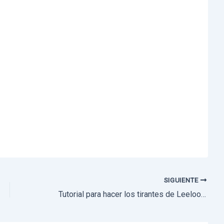
SIGUIENTE
Tutorial para hacer los tirantes de Leeloo (El Quinto Elemento)