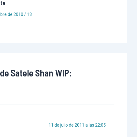
ta
mbre de 2010
/
13
 de Satele Shan WIP:
11 de julio de 2011 a las 22:05