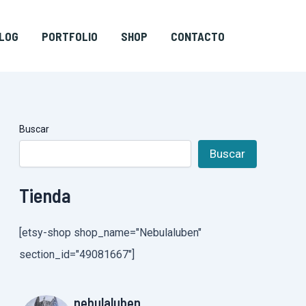
LOG
PORTFOLIO
SHOP
CONTACTO
Buscar
Buscar
Tienda
[etsy-shop shop_name="Nebulaluben"
section_id="49081667"]
nebulaluben