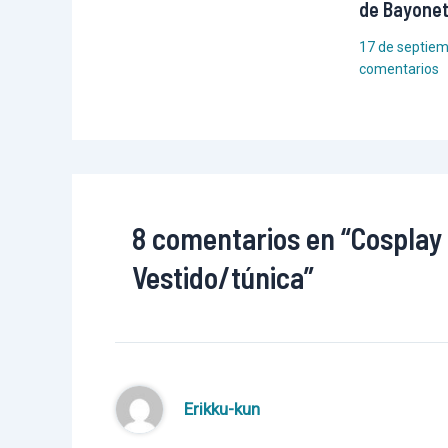
de Bayonet
17 de septie
comentarios
8 comentarios en “Cosplay
Vestido/túnica”
Erikku-kun