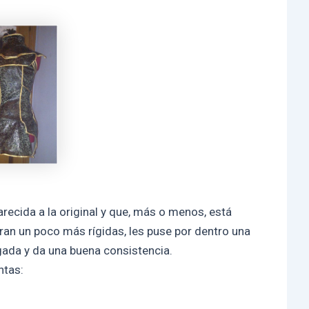
recida a la original y que, más o menos, está
ran un poco más rígidas, les puse por dentro una
egada y da una buena consistencia.
ntas: