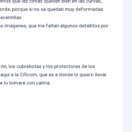
emos que las cintas queden bien en las curvas,
borde, porque si no se quedan muy deformadas.
ecentillas.
s imágenes, que me faltan algunos detallitos por
urón, los cubrebotas y los protectores de los
quí a la Cificom, que es a donde lo quiero llevar
me lo tomaré con calma.