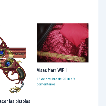
Visas Marr WIP I
15 de octubre de 2010
/
9
comentarios
cer las pistolas