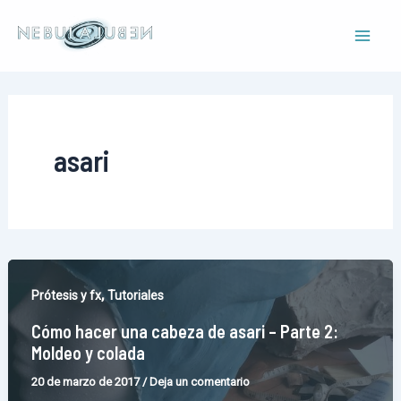
Ir
al
Mai
contenido
Men
asari
,
Prótesis y fx
Tutoriales
Cómo hacer una cabeza de asari – Parte 2:
Moldeo y colada
20 de marzo de 2017
/
Deja un comentario