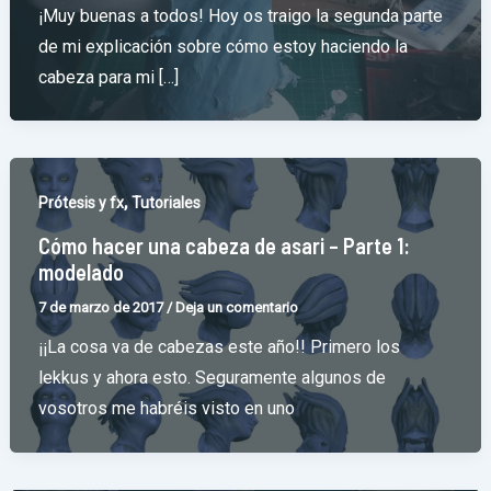
¡Muy buenas a todos! Hoy os traigo la segunda parte
de mi explicación sobre cómo estoy haciendo la
cabeza para mi […]
,
Prótesis y fx
Tutoriales
Cómo hacer una cabeza de asari – Parte 1:
modelado
7 de marzo de 2017
/
Deja un comentario
¡¡La cosa va de cabezas este año!! Primero los
lekkus y ahora esto. Seguramente algunos de
vosotros me habréis visto en uno