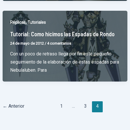
,
Réplicas
Tutoriales
Tutorial: Como hicimos las Espadas de Rondo
24 de mayo de 2012
/
4 comentarios
Con un poco de retraso llega por fin este pequeño
seguimiento de la elaboración de estas espadas para
Nebulaluben. Para
Paginación
←
Anterior
1
…
3
4
de
entradas