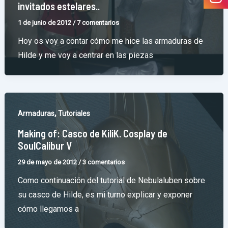
invitados estelares..
1 de junio de 2012
/
7 comentarios
Hoy os voy a contar cómo me hice las armaduras de
Hilde y me voy a centrar en las piezas
,
Armaduras
Tutoriales
Making of: Casco de KiliK. Cosplay de
SoulCalibur V
29 de mayo de 2012
/
3 comentarios
Como continuación del tutorial de Nebulaluben sobre
su casco de Hilde, es mi turno explicar y exponer
cómo llegamos a