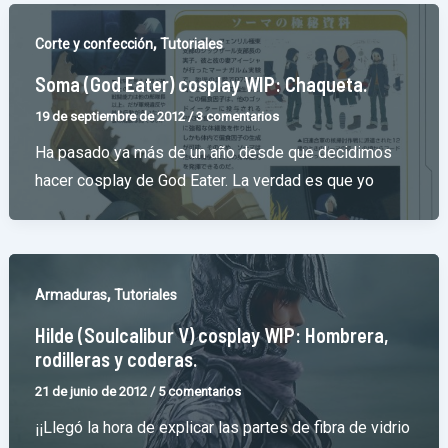
,
Corte y confección
Tutoriales
Soma (God Eater) cosplay WIP: Chaqueta.
19 de septiembre de 2012
/
3 comentarios
Ha pasado ya más de un año desde que decidimos
hacer cosplay de God Eater. La verdad es que yo
,
Armaduras
Tutoriales
Hilde (Soulcalibur V) cosplay WIP: Hombrera,
rodilleras y coderas.
21 de junio de 2012
/
5 comentarios
¡¡Llegó la hora de explicar las partes de fibra de vidrio