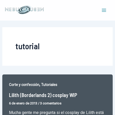
Ir
al
Mai
contenido
Men
tutorial
,
Corte y confección
Tutoriales
Lilith (Borderlands 2) cosplay WIP
6 de enero de 2013
/
3 comentarios
Mucha gente me pregunta si el cosplay de Lilith está