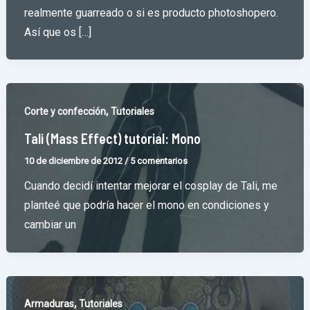
realmente guarreado o si es producto photoshopero.
Así que os […]
,
Corte y confección
Tutoriales
Tali (Mass Effect) tutorial: Mono
10 de diciembre de 2012
/
5 comentarios
Cuando decidí intentar mejorar el cosplay de Tali, me
planteé que podría hacer el mono en condiciones y
cambiar un
,
Armaduras
Tutoriales