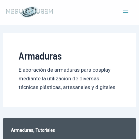
Ir
al
Mai
contenido
Men
Armaduras
Elaboración de armaduras para cosplay
mediante la utilización de diversas
técnicas plásticas, artesanales y digitales.
,
Armaduras
Tutoriales