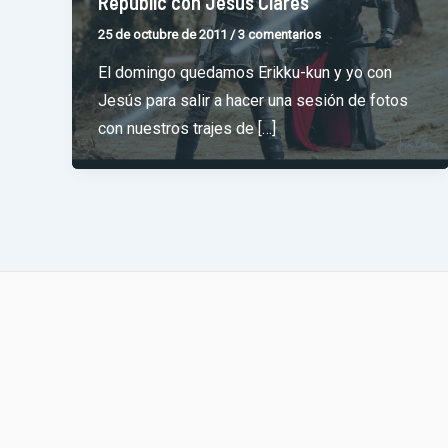
Republic con Jesús Clares
25 de octubre de 2011
/
3 comentarios
El domingo quedamos Erikku-kun y yo con
Jesús para salir a hacer una sesión de fotos
con nuestros trajes de […]