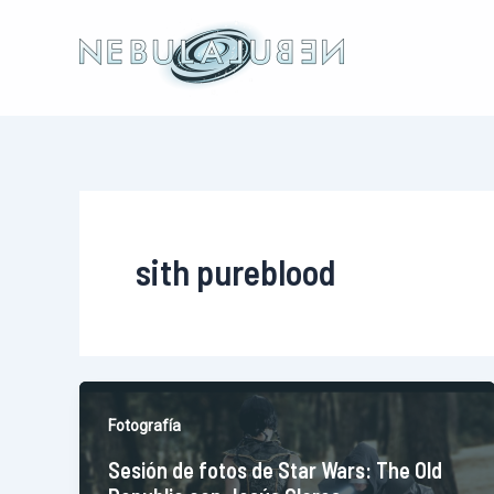
Ir
al
contenido
sith pureblood
Fotografía
Sesión de fotos de Star Wars: The Old