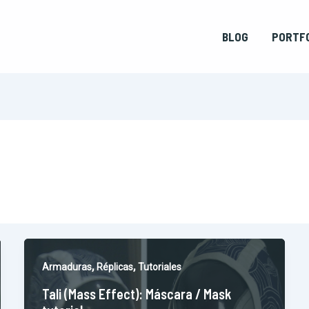
BLOG
PORTF
,
,
Armaduras
Réplicas
Tutoriales
Tali (Mass Effect): Máscara / Mask