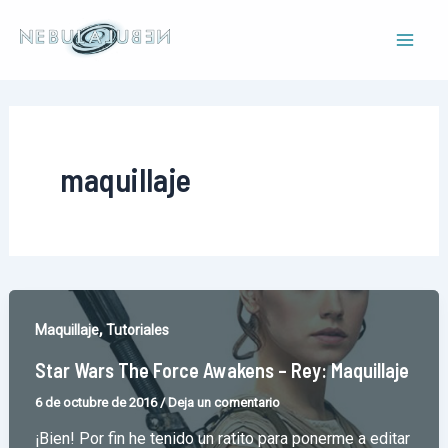
Ir
al
Mai
contenido
Men
maquillaje
,
Maquillaje
Tutoriales
Star Wars The Force Awakens – Rey: Maquillaje
6 de octubre de 2016
/
Deja un comentario
¡Bien! Por fin he tenido un ratito para ponerme a editar