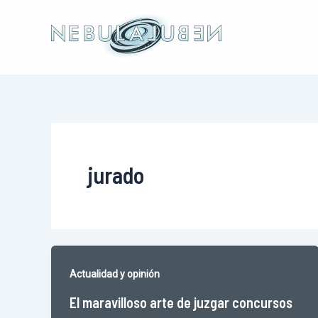
Ir
al
contenido
jurado
Actualidad y opinión
El maravilloso arte de juzgar concursos