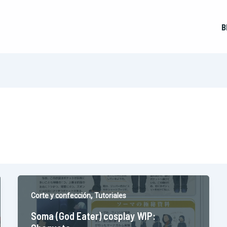
B
,
Corte y confección
Tutoriales
Soma (God Eater) cosplay WIP: