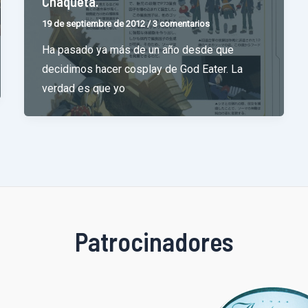
Chaqueta.
19 de septiembre de 2012
/
3 comentarios
Ha pasado ya más de un año desde que
decidimos hacer cosplay de God Eater. La
verdad es que yo
Patrocinadores