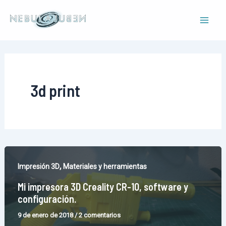
Ir
al
Mai
contenido
Men
3d print
,
Impresión 3D
Materiales y herramientas
Mi impresora 3D Creality CR-10, software y
configuración.
9 de enero de 2018
/
2 comentarios