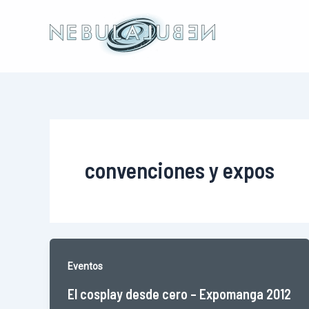
Ir
al
contenido
convenciones y expos
Eventos
El cosplay desde cero – Expomanga 2012